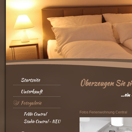
Startseite
Überzeugen Sie sich
Unterkunft
...ein Bild sagt 
Fotogalerie
Fotos Ferienwohnung Central
FeWo Central
Studio Central - NEU