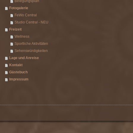
Belegungsplan
Fotogalerie
FeWo Central
Studio Central - NEU
Freizeit
Wellness
Sportliche Aktivitäten
Sehenswürdigkeiten
Lage und Anreise
Kontakt
Gästebuch
Impressum