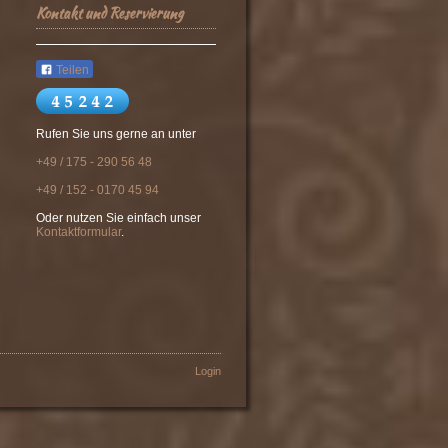
Kontakt und Reservierung
Teilen
Rufen Sie uns gerne an unter
+49 / 175 - 290 56 48
+49 / 152 - 01
70 45 9
4
Oder nutzen Sie einfach unser
Kontaktformular
.
Login