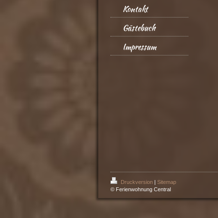
Kontakt
Gästebuch
Impressum
Druckversion
|
Sitemap
© Ferienwohnung Central